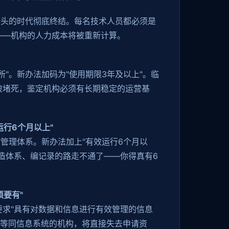
人头的时代彻底终结。每名技术人员都必须是
——机构的人力成本将被重新计算。
所"。新办法加码为"使用期限3年及以上"。临
被堵死，鉴定机构必须有长期稳定的运营基
运行6个月以上"
"管理体系。新办法加上"有效运行6个月以
造体系、编记录的路走不通了——你得真有6
须要有"
要求"具有对数据和信息进行有效管理的信息
S或等同信息系统的机构，将直接失去申请资