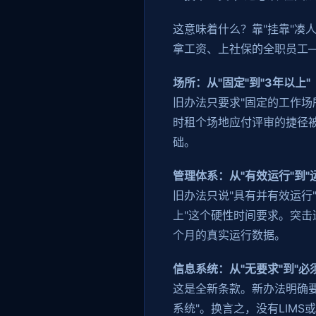
这意味着什么？靠"挂靠"凑
拿工资、上社保的全职员工
场所：从"固定"到"3年以上"
旧办法只要求"固定的工作场
时租个场地应付评审的捷径
础。
管理体系：从"有效运行"到"
旧办法只说"具有并有效运行
上"这个硬性时间要求。突击
个月的真实运行数据。
信息系统：从"无要求"到"必
这是全新条款。新办法明确
系统"。换言之，没有LIM