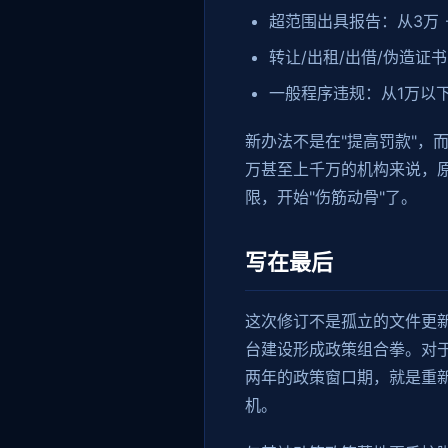
超范围出具报告：从3万 
转让/出租/出借/伪造证书
一般程序违规：从1万以下
新办法不是在"提高罚款"，
万甚至上千万的机构来说，原
限，开始"伤筋动骨"了。
写在最后
这次修订不是孤立的文件更新
台建设形成政策组合拳。对于每
两年的政策窗口期，就是重
机。