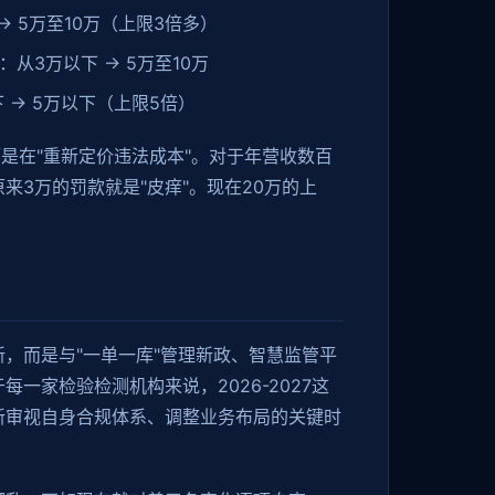
→ 5万至10万（上限3倍多）
：从3万以下 → 5万至10万
 → 5万以下（上限5倍）
而是在"重新定价违法成本"。对于年营收数百
来3万的罚款就是"皮痒"。现在20万的上
，而是与"一单一库"管理新政、智慧监管平
一家检验检测机构来说，2026-2027这
新审视自身合规体系、调整业务布局的关键时