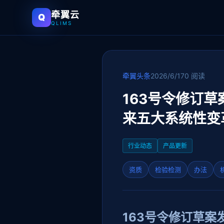
牵翼云
Q
QLIMS
牵翼头条
2026/6/17
0 阅读
163号令修订
来五大系统性变
行业动态
产品更新
资质
检验检测
办法
163号令修订草