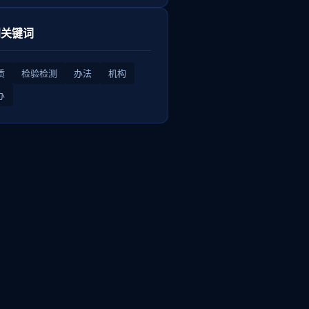
门关键词
质
检验检测
办法
机构
办