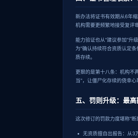
新办法将证书有效期从6年缩
机构需要更频繁地接受复评
能力验证也从"建议参加"升
为"确认持续符合资质认定条
质存续。
更狠的是第十八条：机构不再
当"，让僵尸化存续的侥幸心
五、罚则升级：最高
这次修订的罚款力度堪称"断
无资质擅自出报告：从3万