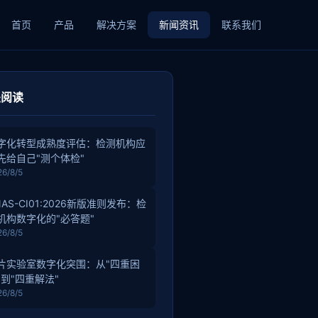
首页
产品
解决方案
新闻资讯
联系我们
关阅读
字化转型成熟度评估：检测机构应
先给自己"测个体检"
26/8/5
NAS-CI01:2026新版准则发布：检
机构数字化的"必答题"
26/8/5
片实验室数字化突围：从"四重困
"到"四重解法"
26/8/5