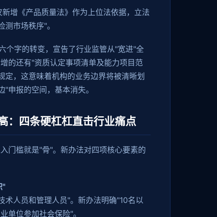
仅新增《产品质量法》作为上位法依据，立法
检测市场秩序"。
，六个字的转变，宣告了行业监管从"宽进"全
新增的还有"资质认定事项清单及能力项目范
的规定，这意味着机构的业务边界将被清晰划
边"申报的空间，基本消失。
高：四条硬杠杠直击行业痛点
准入门槛就是"骨"。新办法对四项核心要素的
：
"
技术人员和管理人员"。新办法明确"10名以
从业单位参加社会保险"。