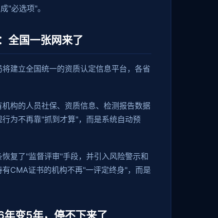
成"必选项"。
：全国一张网来了
局将建立全国统一的资质认定信息平台，各省
有机构的人员社保、资质信息、检测报告数据
行为不再靠"抓到才算"，而是系统自动预
恢复了"监督评审"手段，并引入风险警示和
有CMA证书的机构不再"一评定终身"，而是
6年变5年，停不下来了