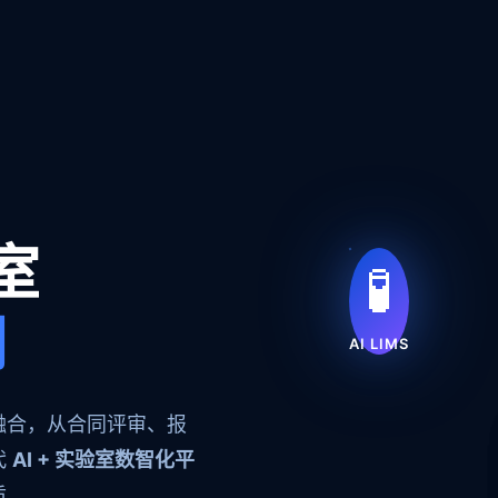
室
🧪
明
AI LIMS
融合，从合同评审、报
代
AI + 实验室数智化平
质。