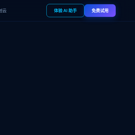
创云
体验 AI 助手
免费试用