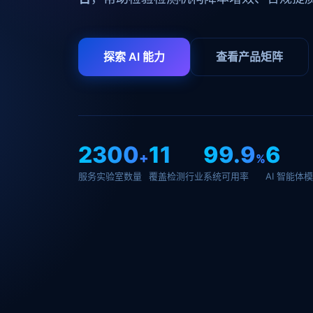
探索 AI 能力
查看产品矩阵
2300
11
99.9
6
+
%
服务实验室数量
覆盖检测行业
系统可用率
AI 智能体