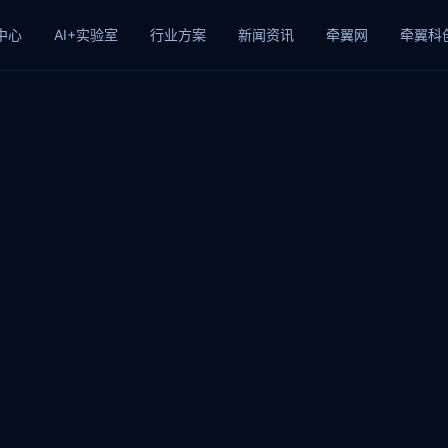
中心
AI+实验室
行业方案
新闻资讯
牵翼网
牵翼科