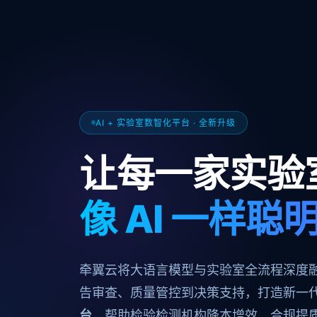
AI + 实验室数智化平台 · 全新升级
让每一家实验
像 AI 一样聪
牵翼云将大语言模型与实验室全流程深度
告审查、质量管控到决策支持，打造新一
台
，帮助检验检测机构降本增效、合规提