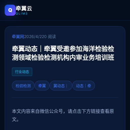
牵翼云
Q
QLIMS
牵翼网
2026/4/22
0 阅读
牵翼动态｜牵翼受邀参加海洋检验检
测领域检验检测机构内审业务培训班
行业动态
检验检测
牵翼
翼动态｜
动态｜牵
本文内容来自微信公众号，请点击下方链接查看原
文。