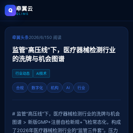
牵翼云
Q
QLIMS
牵翼头条
2026/6/15
0 阅读
监管"高压线"下，医疗器械检测行业
的洗牌与机会图谱
行业动态
AI技术
合规
数字化
机构
AI
行业
# 监管"高压线"下，医疗器械检测行业的洗牌与机会
图谱 > 新版GMP+注册自检新规+飞检常态化，构成
了2026年医疗器械检测行业的"监管三件套"。压力