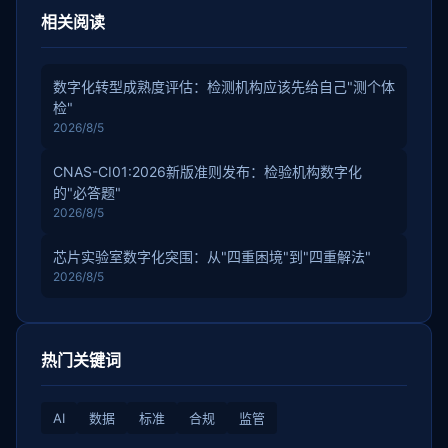
相关阅读
数字化转型成熟度评估：检测机构应该先给自己"测个体
检"
2026/8/5
CNAS-CI01:2026新版准则发布：检验机构数字化
的"必答题"
2026/8/5
芯片实验室数字化突围：从"四重困境"到"四重解法"
2026/8/5
热门关键词
AI
数据
标准
合规
监管