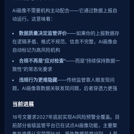
AI画像不需要机构主动配合——它通过数据上报自
动运行。这意味着：
数据质量决定监管评价
——如果你的上报数据存
在逻辑矛盾、格式不规范、信息不完整，AI画像会
自动标记为高风险机构
合规不再是"应对检查"
——而是"持续保持数据一
致性"的常态化要求
违规行为更难隐藏
——传统监管靠人眼发现问
题，AI画像靠数据关联发现问题，后者穿透力更强
当前进展
16号文要求2027年底前实现AI风险预警全覆盖。目
前部分省级监管平台已在试点AI画像功能，主要聚
焦在资质认定范围比对、报告数据异常识别、人员