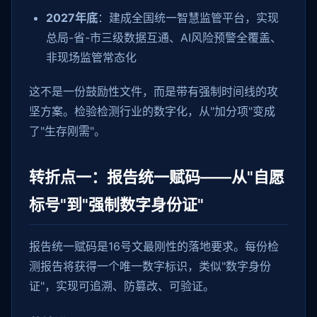
2027年底
：建成全国统一智慧监管平台，实现
总局-省-市三级数据互通、AI风险预警全覆盖、
非现场监管常态化
这不是一份鼓励性文件，而是带有强制时间线的攻
坚方案。检验检测行业的数字化，从"加分项"变成
了"生存刚需"。
转折点一：报告统一赋码——从"自愿
标号"到"强制数字身份证"
报告统一赋码是16号文最刚性的落地要求。每份检
测报告将获得一个唯一数字标识，类似"数字身份
证"，实现可追溯、防篡改、可验证。