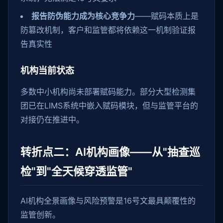
报告防伪能力成为核心竞争力
——赋码本质上是
防篡改机制，客户和监管都将依赖这一机制验证报
告真实性
机构当前状态
多数中小机构尚未部署赋码能力。部分大型检测集
团已在LIMS系统中嵌入赋码模块，但与监管平台的
对接仍在推进中。
转折点二：AI机构画像——从"抽查巡
检"到"全天候穿透监管"
AI机构全景画像与风险预警是16号文最具颠覆性的
监管创新。