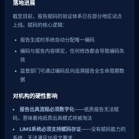
落地进展
截至目前，报告赋码的验证体系已在部分地区试点
上线。赋码的核心逻辑：
报告生成时系统自动分配唯一编码
编码与报告内容绑定，任何修改都会导致编码失
效
监管部门可通过编码反向追溯报告全生命周期数
据
对机构的硬性影响
报告出具流程必须数字化
——纸质报告无法赋
码，意味着纯纸质出具模式将被淘汰
LIMS系统必须支持赋码存证
——没有赋码能力的
系统，无法满足16号文要求