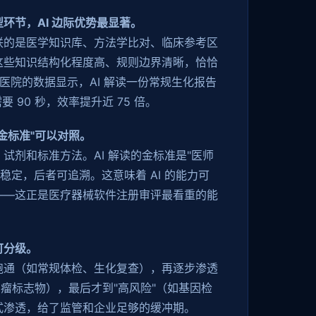
环节，AI 边际优势最显著。
联的是医学知识库、方法学比对、临床参考区
这些知识结构化程度高、规则边界清晰，恰恰
甲医院的数据显示，AI 解读一份常规生化报告
要 90 秒，效率提升近 75 倍。
金标准"可以对照。
试剂和标准方法。AI 解读的金标准是"医师
者稳定，后者可追溯。这意味着 AI 的能力可
——这正是医疗器械软件注册审评最看重的能
可分级。
"上跑通（如常规体检、生化复查），再逐步渗透
肿瘤标志物），最后才到"高风险"（如基因检
式渗透，给了监管和企业足够的缓冲期。