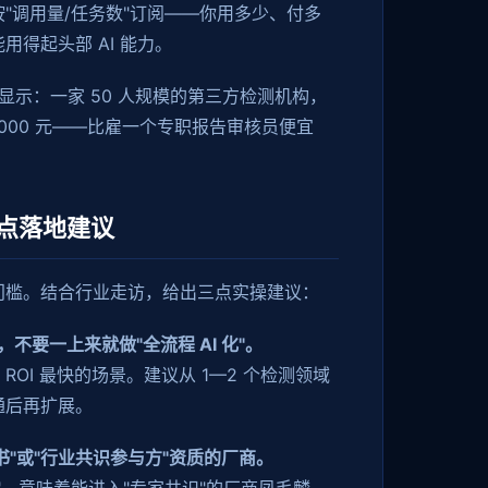
是按"调用量/任务数"订阅——你用多少、付多
得起头部 AI 能力。
案显示：一家 50 人规模的第三方检测机构，
 8000 元——比雇一个专职报告审核员便宜
点落地建议
门槛。结合行业走访，给出三点实操建议：
，不要一上来就做"全流程 AI 化"。
OI 最快的场景。建议从 1—2 个检测领域
通后再扩展。
书"或"行业共识参与方"资质的厂商。