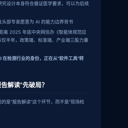
研究设计本身符合循证医学要求，可以为后续
头部专家愿意为 AI 的能力边界背书
距离 2025 年底中央网信办《智能体规范应
布仅半年，政策端、标准端、产业端三股力量
AI 在检测行业的身份，正在从"软件工具"转
报告解读"先破局？
的是"报告解读"这个环节，而不是"现场检