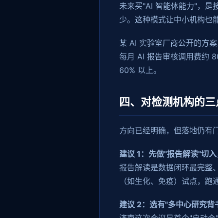
未来买"AI 智能体能力"，
少。这种模式让中小机构也能用
某 AI 实验室厂商公开的方
每月 AI 报告审核调用费约
60% 以上。
四、对检测机构的三
方向已经明确，但落地仍有
建议 1：先做"报告解读"切入
报告解读是数据闭环最完整、R
（如生化、免疫）试点，跑
建议 2：选有"多中心研究背