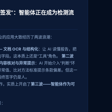
能签发"：智能体正在成为检测流
行业的应用大致经历了两波浪潮：
— 文档 OCR 与结构化
：让 AI 读懂报告，把
字段。这本质上还是"工具"角色。
第二波
报告内容核对与异常提示
：AI 开始介入"判断"环
异常值、比对方法标准提示条款偏差。但这一
，最终签字仍是人。
新动作，实质上开启了
第三波——智能体作为可
号：