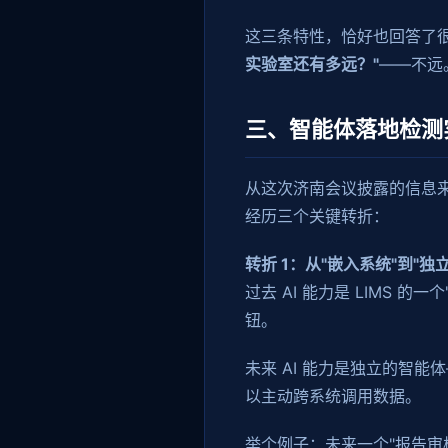
这三条特性，恰好也回答了
实验室还有多远？"
——不远
三、智能体落地检测
从这次济南会议披露的信息来
经历三个关键转折：
转折 1：从"嵌入系统"到"独立 
过去 AI 能力是 LIMS 的
钮。
未来 AI 能力是独立的智
以主动跨系统调用数据。
举个例子：未来一个"报告审核 