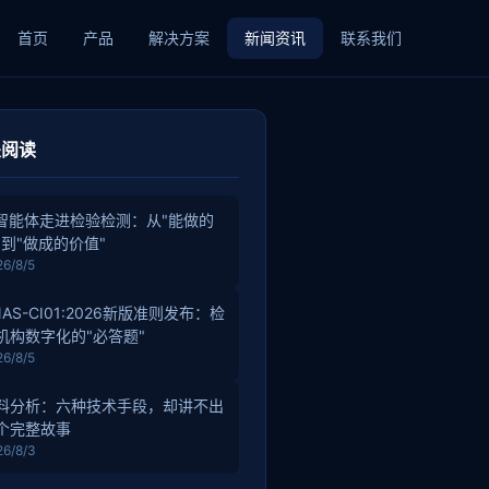
首页
产品
解决方案
新闻资讯
联系我们
关阅读
I智能体走进检验检测：从"能做的
"到"做成的价值"
26/8/5
NAS-CI01:2026新版准则发布：检
机构数字化的"必答题"
26/8/5
料分析：六种技术手段，却讲不出
个完整故事
26/8/3