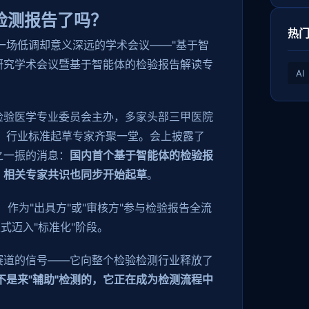
懂"检测报告了吗？
热
济南。一场低调却意义深远的学术会议——"基于智
研究学术会议暨基于智能体的检验报告解读专
AI
检验医学专业委员会主办，多家头部三甲医院
表、行业标准起草专家齐聚一堂。会上披露了
之一振的消息：
国内首个基于智能体的检验报
，相关专家共识也同步开始起草
。
能体）作为"出具方"或"审核方"参与检验报告全流
式迈入"标准化"阶段。
赛道的信号——它向整个检验检测行业释放了
体不是来"辅助"检测的，它正在成为检测流程中