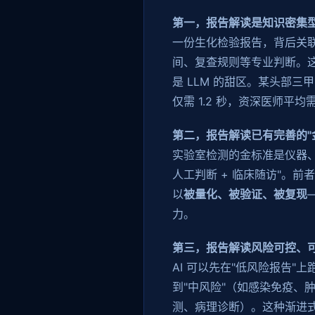
第一，报告解读是知识密集型
一份生化检验报告，背后关
间、复查规则等专业判断。
是 LLM 的甜区。某头部三
仅需 1.2 秒，资深医师平均需
第二，报告解读已有完善的"
实验室检测的金标准是仪器、
人工判断 + 临床随访"。前
以
被量化、被验证、被复现
力。
第三，报告解读风险可控、
AI 可以先在"低风险报告
到"中风险"（如感染免疫、
测、病理诊断）。这种渐进