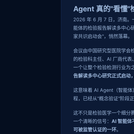
Agent 真的"看
2026 年 6 月 7 日，
能体的检验报告解读多中心
家共识启动会"，悄然落幕。
会议由中国研究型医院学会
的检验科主任、AI 厂商代
一个让整个检验检测行业为
告解读多中心研究正式启动
这意味着 AI Agent（智
程，已经从"概念验证"阶段正
这不只是检验医学一个细分
一个清晰的信号：
AI 智能
可被监管认证的一环
。