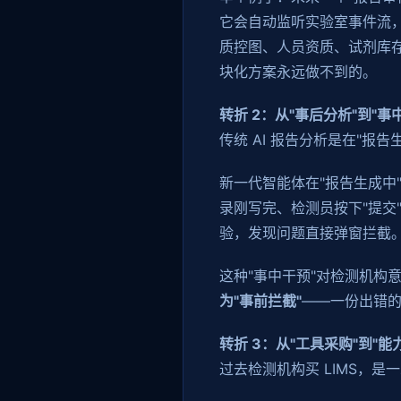
它会自动监听实验室事件流
质控图、人员资质、试剂库存
块化方案永远做不到的。
转折 2：从"事后分析"到"事
传统 AI 报告分析是在"报
新一代智能体在"报告生成中
录刚写完、检测员按下"提交
验，发现问题直接弹窗拦截
这种"事中干预"对检测机构
为"事前拦截"
——一份出错
转折 3：从"工具采购"到"能
过去检测机构买 LIMS，是