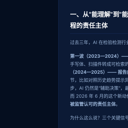
一、从"能理解"到"
程的责任主体
过去三年，AI 在检验检测
第一波（2023—2024）—
手写体、扫描件转成可检索的
（2024—2025）—— 
节，比如对照历史趋势提示
步，AI 仍然是"辅助决策"
而 2026 年 6 月的这个
被监管认可的责任主体
。
为什么这么说？三个关键信