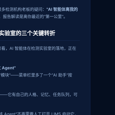
很多检测机构老板的疑问：
"AI 智能体离我的
。报告解读是离你最近的"第一公里"。
实验室的三个关键转折
看，AI 智能体在检测实验室的落地，正在
Agent"
一个"模块"——菜单栏里多了一个"AI 助手"按
能体——它有自己的人格、记忆、任务队列，可
Agent"不再需要人工打开 LIMS 启动它，