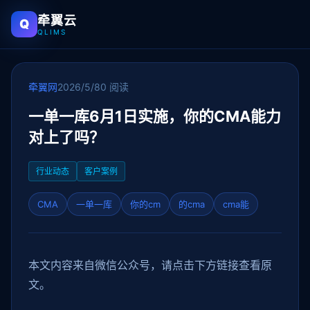
牵翼云
Q
QLIMS
牵翼网
2026/5/8
0 阅读
一单一库6月1日实施，你的CMA能力
对上了吗？
行业动态
客户案例
CMA
一单一库
你的cm
的cma
cma能
本文内容来自微信公众号，请点击下方链接查看原
文。