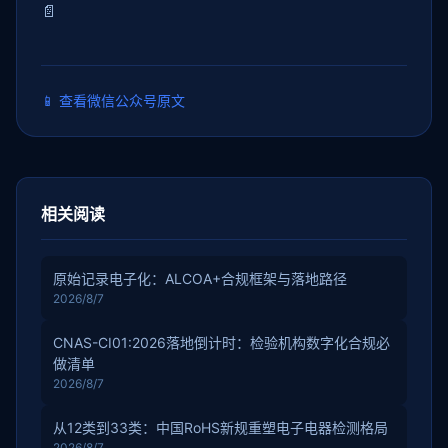
📄
📱
查看微信公众号原文
相关阅读
原始记录电子化：ALCOA+合规框架与落地路径
2026/8/7
CNAS-CI01:2026落地倒计时：检验机构数字化合规必
做清单
2026/8/7
从12类到33类：中国RoHS新规重塑电子电器检测格局
2026/8/7