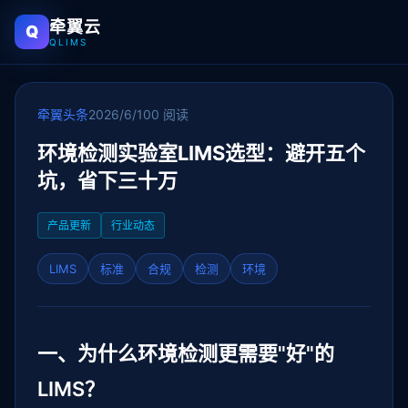
牵翼云
Q
QLIMS
牵翼头条
2026/6/10
0 阅读
环境检测实验室LIMS选型：避开五个
坑，省下三十万
产品更新
行业动态
LIMS
标准
合规
检测
环境
一、为什么环境检测更需要"好"的
LIMS？