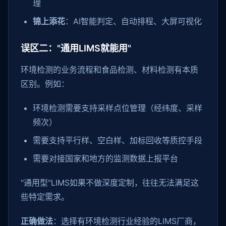
理
锦上添花
：AI智能判定、自动排程、大屏可视化
误区二："通用LIMS就能用"
环境检测的业务流程和食品检测、材料检测有本质
区别。例如：
环境检测需要支持采样点位管理（经纬度、采样
频次）
需要支持平行样、空白样、加标回收等质控手段
需要对接国家和地方的监测数据上报平台
"通用型"LIMS如果不做深度定制，往往无法满足这
些特定需求。
正确做法
：选择有环境检测行业经验的LIMS厂商，