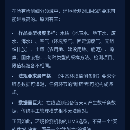
在所有检测细分领域中，环境检测对LIMS的要求可
能是最高的。原因有三：
样品类型极度多样
：水质（地表水、地下水、废
水、海水）、空气（环境空气、固定源废气、无组
织排放）、土壤（农用地、建设用地、底泥）、噪
声、固体废物……每种类型的采样方法、检测项目、
限值标准各不相同。
法规要求最严格
：《生态环境监测条例》要求全
链条数据可追溯，任何环节的"断链"都可能构成违
规。
数据量巨大
：在线监测设备每天可产生数千条数
据，传统手工管理模式根本无法应对。
正因如此，环境检测机构的LIMS选型，不是一个"买
软件"的决策，而是一个"建能力"的投资。