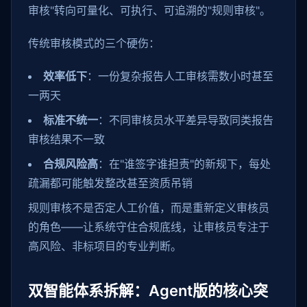
审核"转向可量化、可执行、可追溯的"规则审核"。
传统审核模式的三个硬伤：
效率低下
：一份复杂报告人工审核需数小时甚至
一两天
标准不统一
：不同审核员水平差异导致同类报告
审核结果不一致
合规风险高
：在"谁签字谁担责"的新规下，每处
疏漏都可能触发整改甚至资质吊销
规则审核不是否定人工价值，而是重新定义审核员
的角色——让系统守住合规底线，让审核员专注于
高风险、非标项目的专业判断。
双智能体系拆解：Agent版的核心突