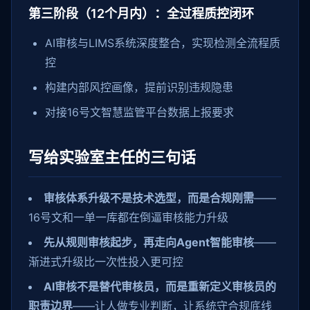
第三阶段（12个月内）：全过程质控闭环
AI审核与LIMS系统深度整合，实现检测全流程质
控
构建内部风控画像，提前识别违规隐患
对接16号文智慧监管平台数据上报要求
写给实验室主任的三句话
审核体系升级不是技术选型，而是合规刚需
——
16号文和一单一库都在倒逼审核能力升级
先从规则审核起步，再走向Agent智能审核
——
渐进式升级比一次性投入更可控
AI审核不是替代审核员，而是重新定义审核员的
职责边界
——让人做专业判断，让系统守合规底线