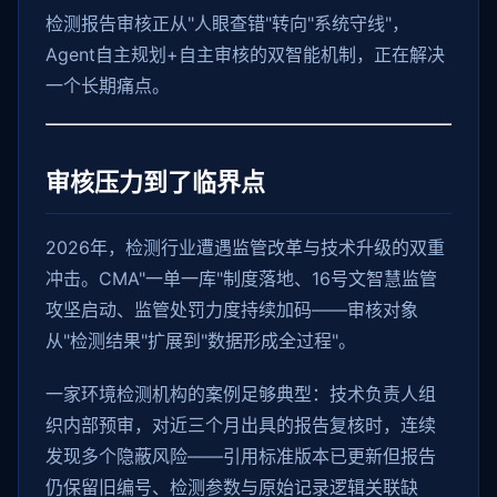
检测报告审核正从"人眼查错"转向"系统守线"，
Agent自主规划+自主审核的双智能机制，正在解决
一个长期痛点。
审核压力到了临界点
2026年，检测行业遭遇监管改革与技术升级的双重
冲击。CMA"一单一库"制度落地、16号文智慧监管
攻坚启动、监管处罚力度持续加码——审核对象
从"检测结果"扩展到"数据形成全过程"。
一家环境检测机构的案例足够典型：技术负责人组
织内部预审，对近三个月出具的报告复核时，连续
发现多个隐蔽风险——引用标准版本已更新但报告
仍保留旧编号、检测参数与原始记录逻辑关联缺