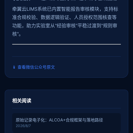
牵翼云LIMS系统已内置智能报告审核模块，支持标
准合规校验、数据逻辑验证、人员授权范围核查等
功能，助力实验室从"经验审核"平稳过渡到"规则审
核"。
📱
查看微信公众号原文
相关阅读
原始记录电子化：ALCOA+合规框架与落地路径
2026/8/7