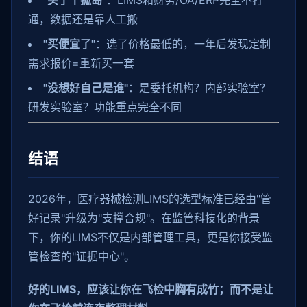
"买了个孤岛"
：LIMS和财务/OA/ERP完全不打
通，数据还是靠人工搬
"买便宜了"
：选了价格最低的，一年后发现定制
需求报价=重新买一套
"没想好自己是谁"
：是委托机构？内部实验室？
研发实验室？功能重点完全不同
结语
2026年，医疗器械检测LIMS的选型标准已经由"管
好记录"升级为"支撑合规"。在监管科技化的背景
下，你的LIMS不仅是内部管理工具，更是你接受监
管检查的"证据中心"。
好的LIMS，应该让你在飞检中胸有成竹；而不是让