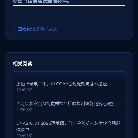
你在飞检前连夜整理材料。
📱
查看微信公众号原文
相关阅读
原始记录电子化：ALCOA+合规框架与落地路径
2026/8/7
黑灯实验室到AI视觉质检：检验检测智能化落地观察
2026/8/7
CNAS-CI01:2026落地倒计时：检验机构数字化合规必
做清单
2026/8/7