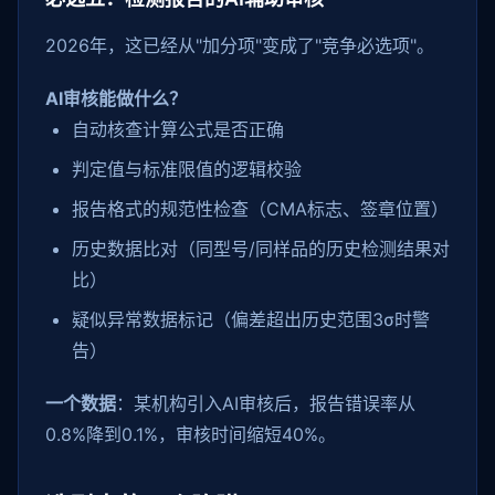
2026年，这已经从"加分项"变成了"竞争必选项"。
AI审核能做什么？
自动核查计算公式是否正确
判定值与标准限值的逻辑校验
报告格式的规范性检查（CMA标志、签章位置）
历史数据比对（同型号/同样品的历史检测结果对
比）
疑似异常数据标记（偏差超出历史范围3σ时警
告）
一个数据
：某机构引入AI审核后，报告错误率从
0.8%降到0.1%，审核时间缩短40%。