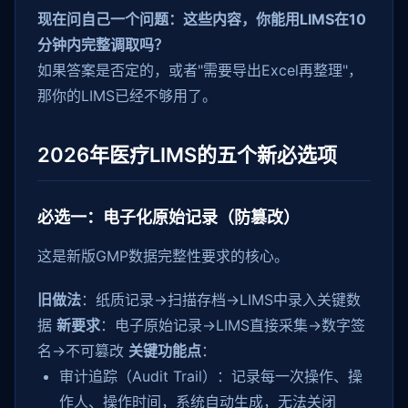
现在问自己一个问题：这些内容，你能用LIMS在10
分钟内完整调取吗？
如果答案是否定的，或者"需要导出Excel再整理"，
那你的LIMS已经不够用了。
2026年医疗LIMS的五个新必选项
必选一：电子化原始记录（防篡改）
这是新版GMP数据完整性要求的核心。
旧做法
：纸质记录→扫描存档→LIMS中录入关键数
据
新要求
：电子原始记录→LIMS直接采集→数字签
名→不可篡改
关键功能点
：
审计追踪（Audit Trail）：记录每一次操作、操
作人、操作时间，系统自动生成，无法关闭