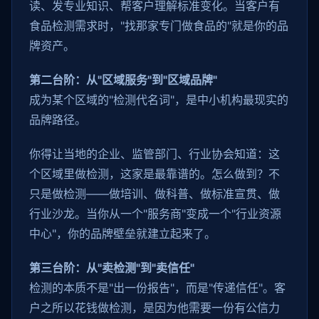
读、发专业知识、帮客户理解标准变化。当客户有
食品检测需求时，"找那家专门做食品的"就是你的品
牌资产。
第二台阶：从"区域服务"到"区域品牌"
成为某个区域的"检测代名词"，是中小机构最现实的
品牌路径。
你得让当地的企业、监管部门、行业协会知道：这
个区域里做检测，这家是最靠谱的。怎么做到？不
只是做检测——做培训、做科普、做标准宣贯、做
行业沙龙。当你从一个"服务商"变成一个"行业资源
中心"，你的品牌壁垒就建立起来了。
第三台阶：从"卖检测"到"卖信任"
检测的本质不是"出一份报告"，而是"传递信任"。客
户之所以花钱做检测，是因为他需要一份有公信力