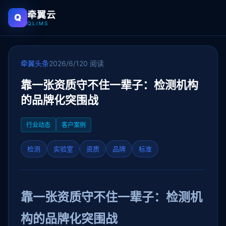
牵翼云
Q
QLIMS
牵翼头条
2026/6/12
0 阅读
靠一张资质守不住一辈子：检测机构
的品牌化突围战
行业动态
客户案例
检测
实验室
资质
品牌
标准
靠一张资质守不住一辈子：检测机
构的品牌化突围战