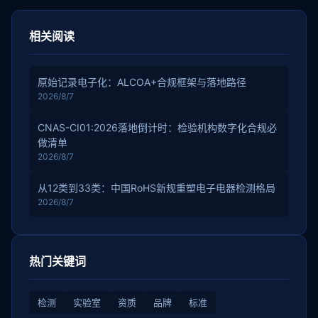
相关阅读
原始记录电子化：ALCOA+合规框架与落地路径
2026/8/7
CNAS-CI01:2026落地倒计时：检验机构数字化合规必
做清单
2026/8/7
从12类到33类：中国RoHS新规重塑电子电器检测格局
2026/8/7
热门关键词
检测
实验室
资质
品牌
标准