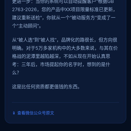
更进一步：当你的系统可以自动提醒客户"根据GB
2763-2026，您的产品中XX项目限量标准已更新，
建议重新送检"，你就从一个"被动服务方"变成了一
个"主动顾问"。
从"被人选"到"被人找"，品牌化的路很长，但方向很
明确。对于5万多家机构中的大多数来说，与其在价
格战的泥潭里越陷越深，不如从现在开始认真思
考：三年后，市场提起你的名字时，想到的是什
么？
这是比任何资质都更值钱的东西。
📱
查看微信公众号原文