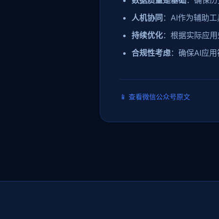
数据质量是基础
：确保历
人机协同
：AI作为辅助
持续优化
：根据实际应用
合规性考虑
：确保AI应
📱
查看微信公众号原文