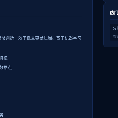
热
分
数
经验判断，效率低且容易遗漏。基于机器学习
特征
数据点
：
势