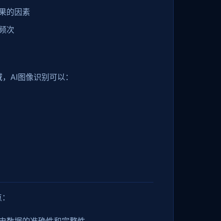
果的因素
频次
，AI图像识别可以：
点：