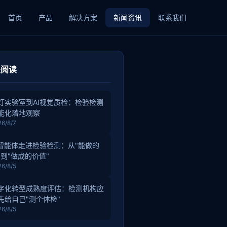
首页
产品
解决方案
新闻资讯
联系我们
关阅读
灯实验室到AI视觉质检：检验检测
能化落地观察
26/8/7
I智能体走进检验检测：从"能做的
"到"做成的价值"
26/8/5
字化转型成熟度评估：检测机构应
先给自己"测个体检"
26/8/5