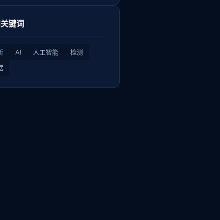
门关键词
析
AI
人工智能
检测
据