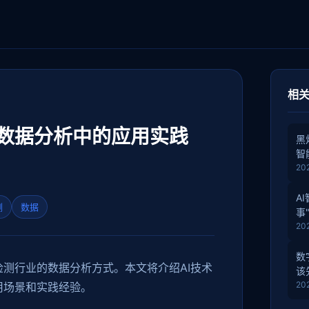
相
数据分析中的应用实践
黑
智
20
A
测
数据
事
20
数
测行业的数据分析方式。本文将介绍AI技术
该
20
用场景和实践经验。