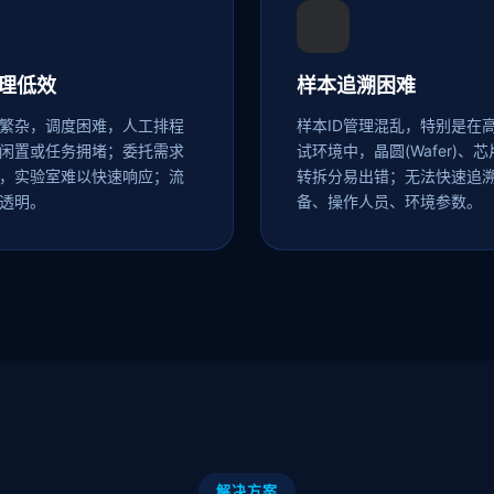
理低效
样本追溯困难
繁杂，调度困难，人工排程
样本ID管理混乱，特别是在
闲置或任务拥堵；委托需求
试环境中，晶圆(Wafer)、芯片
，实验室难以快速响应；流
转拆分易出错；无法快速追
透明。
备、操作人员、环境参数。
解决方案