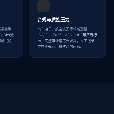
合规与质控压力
高通量测
汽车电子、航空航天等领域遵循
(Die)流
ISO/IEC 17025、AEC-Q100等严苛标
溯测试设
准；完整审计追踪要求高；人工记录
存在不规范、难核验的问题。