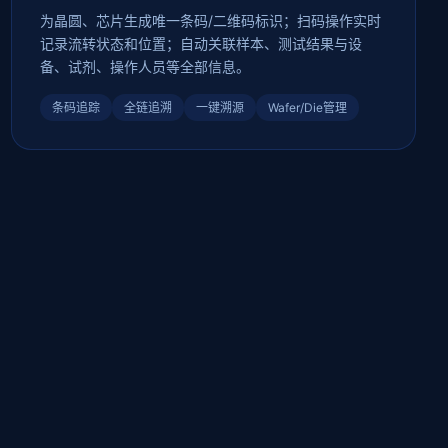
为晶圆、芯片生成唯一条码/二维码标识；扫码操作实时
记录流转状态和位置；自动关联样本、测试结果与设
备、试剂、操作人员等全部信息。
条码追踪
全链追溯
一键溯源
Wafer/Die管理