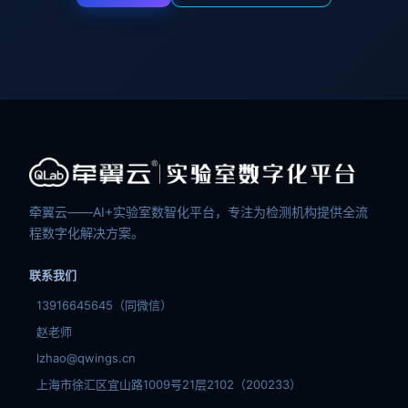
牵翼云——AI+实验室数智化平台，专注为检测机构提供全流
程数字化解决方案。
联系我们
13916645645（同微信）
赵老师
lzhao@qwings.cn
上海市徐汇区宜山路1009号21层2102（200233）