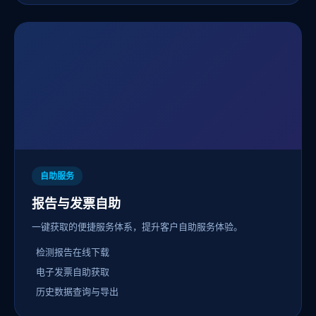
自助服务
报告与发票自助
一键获取的便捷服务体系，提升客户自助服务体验。
检测报告在线下载
电子发票自助获取
历史数据查询与导出