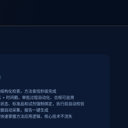
势
度结构化检索，方法查找秒级完成
名 + 时间戳，审批过程自动化、合规可追溯
准状态、标准品和试剂强制绑定，执行前自动校验
数据自动采集，报告一键生成
工快速掌握方法应用逻辑，核心技术不流失