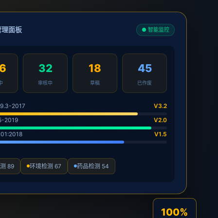
管理面板
● 智能监控
6
32
18
45
中
审核中
草稿
已作废
9.3-2017
V3.2
5-2019
V2.0
01:2018
V1.5
测 89
环境检测 67
药品检测 54
100%