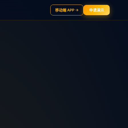
移动端 APP →
申请演示